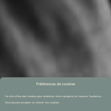
Préférences de cookies
Ce site utilise des cookies pour améliorer votre navigation et mesurer l’audience.
Vous pouvez accepter ou refuser ces cookies.